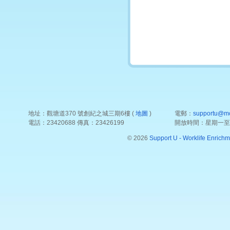
地址：觀塘道370 號創紀之城三期6樓 (
地圖
)
電郵：
supportu@mc
電話：23420688 傳真：23426199
開放時間：星期一至五 12
© 2026
Support U - Worklife Enrichm