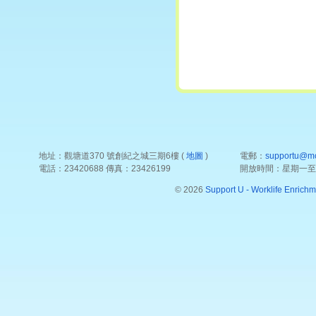
地址：觀塘道370 號創紀之城三期6樓 (
地圖
)
電郵：
supportu@mc
電話：23420688 傳真：23426199
開放時間：星期一至五 12
© 2026
Support U - Worklife Enrichm