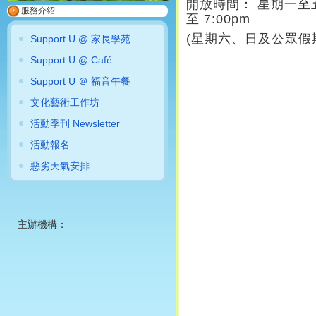
開放時間： 星期一至五 12
服務介紹
至 7:00pm
(星期六、日及公眾假
Support U @ 家長學苑
Support U @ Café
Support U ＠ 福音午餐
文化藝術工作坊
活動季刊 Newsletter
活動報名
惡劣天氣安排
主辦機構：